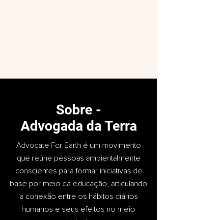
Sobre -
Advogada da Terra
Advocate For Earth é um movimento
que reúne pessoas ambientalmente
conscientes para formar iniciativas de
base por meio da educação, articulando
a conexão entre os hábitos diários
humanos e seus efeitos no meio