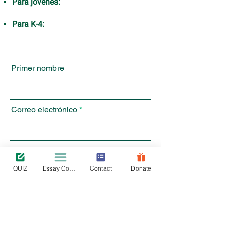
Para jóvenes:
Para K-4:
Primer nombre
Correo electrónico
Grupo de edad
QUIZ
Essay Contest
Contact
Donate
País