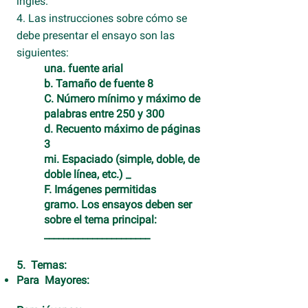
inglés.
4. Las instrucciones sobre cómo se
debe presentar el ensayo son las
siguientes:
una. fuente arial
b. Tamaño de fuente 8
C. Número mínimo y máximo de
palabras entre 250 y 300
d. Recuento máximo de páginas
3
mi. Espaciado (simple, doble, de
doble línea, etc.) _
F. Imágenes permitidas
gramo. Los ensayos deben ser
sobre el tema principal:
______________________
5.
Temas:
Para
Mayores: