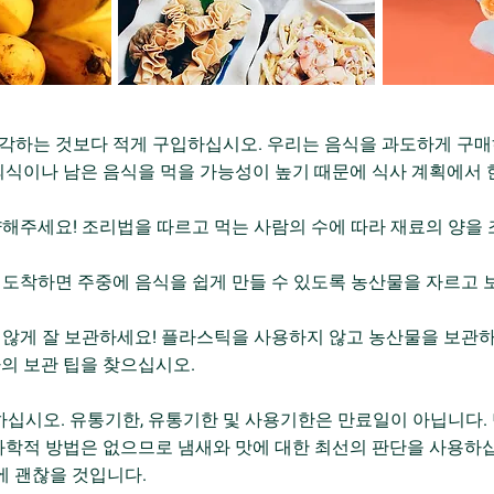
생각하는 것보다 적게 구입하십시오. 우리는 음식을 과도하게 구
외식이나 남은 음식을 먹을 가능성이 높기 때문에 식사 계획에서 
계량해주세요! 조리법을 따르고 먹는 사람의 수에 따라 재료의 양을
에 도착하면 주중에 음식을 쉽게 만들 수 있도록 농산물을 자르고
지 않게 잘 보관하세요! 플라스틱을 사용하지 않고 농산물을 보관하
의 보관 팁을 찾으십시오.
시하십시오. 유통기한, 유통기한 및 사용기한은 만료일이 아닙니다.
과학적 방법은 없으므로 냄새와 맛에 대한 최선의 판단을 사용하
기에 괜찮을 것입니다.