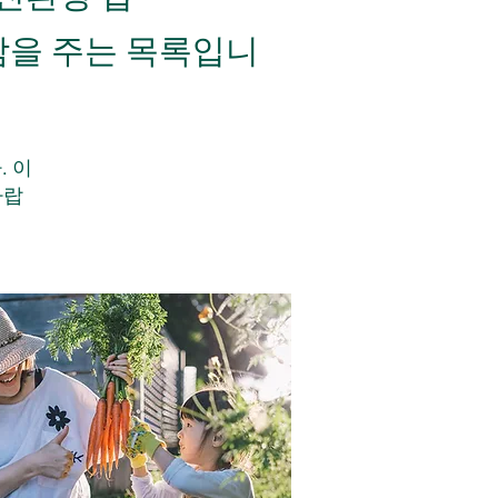
감을 주는 목록입니
 이
바랍