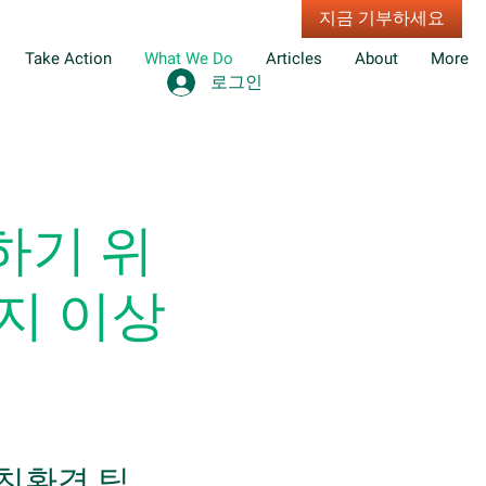
지금 기부하세요
Take Action
What We Do
Articles
About
More
로그인
하기 위
가지 이상
 친환경 팁