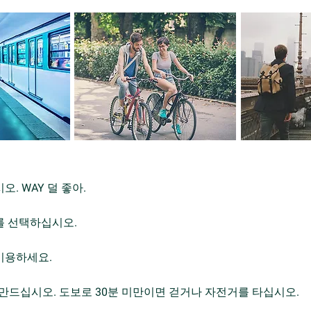
오. WAY 덜 좋아.
기를 선택하십시오.
 이용하세요.
칙을 만드십시오. 도보로 30분 미만이면 걷거나 자전거를 타십시오.