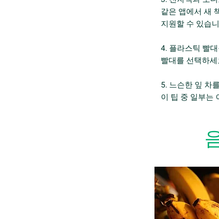
같은 앱에서 새 
지원할 수 있습니
4. 플라스틱 빨
빨대를 선택하세요
5. 느슨한 잎 
이 팁 중 일부는