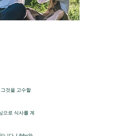
 그것을 고수할
중심으로 식사를 계
니다. Libby와