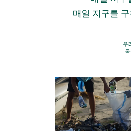
매일 지구를 구
우
목