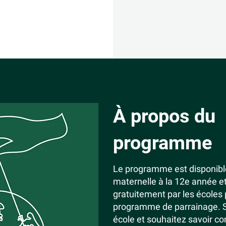
À propos du
programme
Le programme est disponible
maternelle à la 12e année et
gratuitement par les écoles 
programme de parrainage. Si 
école et souhaitez savoir c