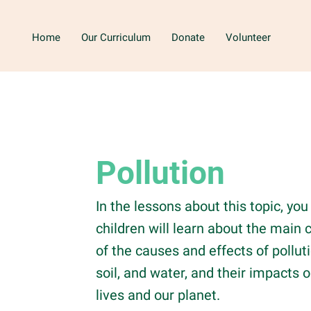
Home
Our Curriculum
Donate
Volunteer
Pollution
In the lessons about this topic, you
children will learn about the main
of the causes and effects of pollutio
soil, and water, and their impacts 
lives and our planet.