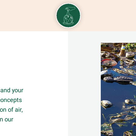
 and your
 concepts
n of air,
on our