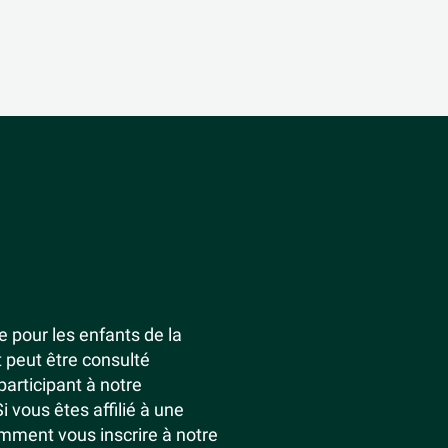
 pour les enfants de la
 peut être consulté
participant à notre
vous êtes affilié à une
omment vous inscrire à notre